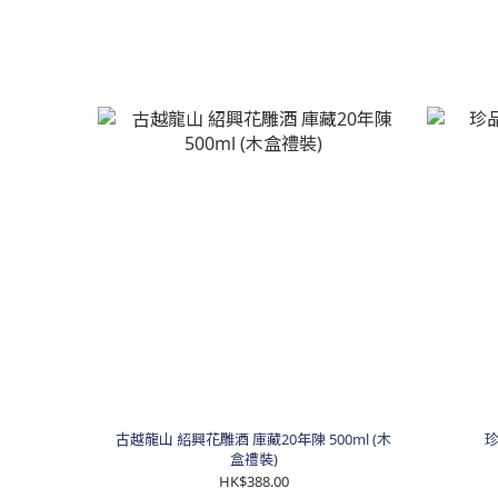
古越龍山 紹興花雕酒 庫藏20年陳 500ml (木
珍
盒禮裝)
HK$388.00