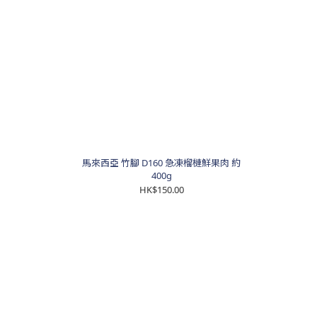
馬來西亞 竹腳 D160 急凍榴槤鮮果肉 約
400g
HK$150.00