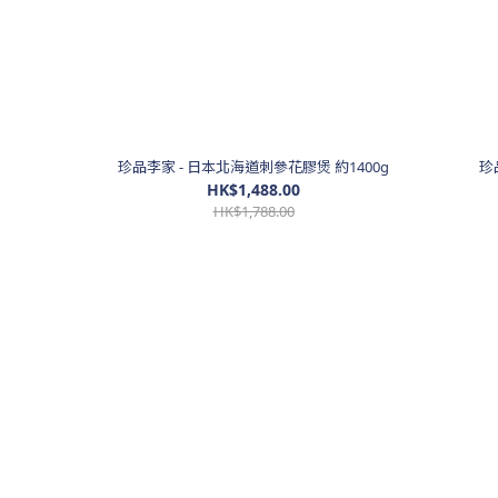
珍品李家 - 日本北海道刺參花膠煲 約1400g
珍
HK$1,488.00
HK$1,788.00