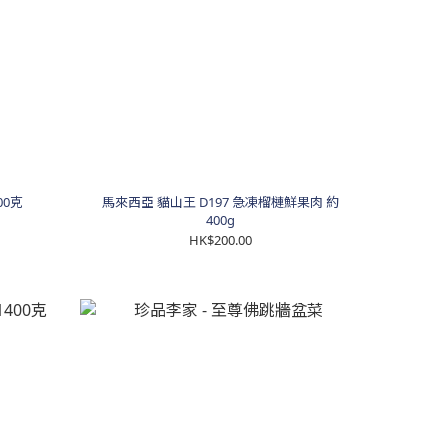
00克
馬來西亞 貓山王 D197 急凍榴槤鮮果肉 約
400g
HK$200.00