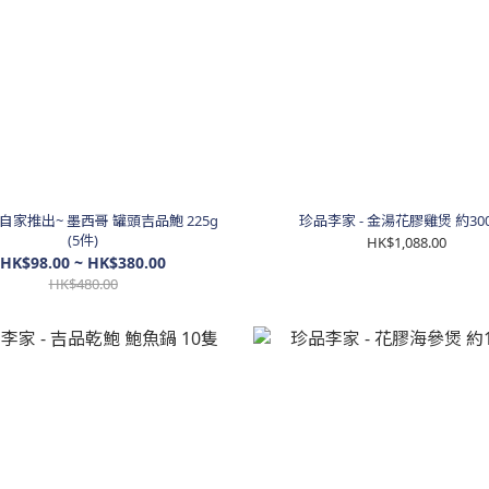
家推出~ 墨西哥 罐頭吉品鮑 225g
珍品李家 - 金湯花膠雞煲 約30
(5件)
HK$1,088.00
HK$98.00 ~ HK$380.00
HK$480.00