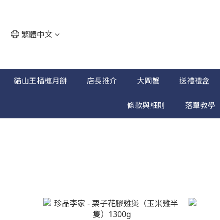
繁體中文
貓山王榴槤月餅
店長推介
大閘蟹
送禮禮盒
條款與細則
落單教學