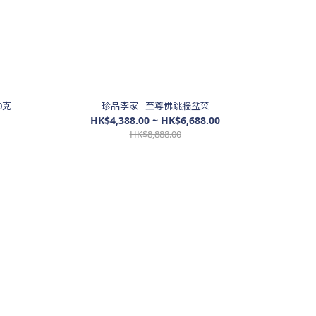
0克
珍品李家 - 至尊佛跳牆盆菜
HK$4,388.00 ~ HK$6,688.00
HK$8,888.00