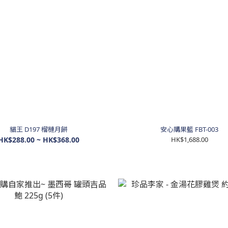
貓王 D197 榴槤月餅
安心購果籃 FBT-003
HK$288.00 ~ HK$368.00
HK$1,688.00