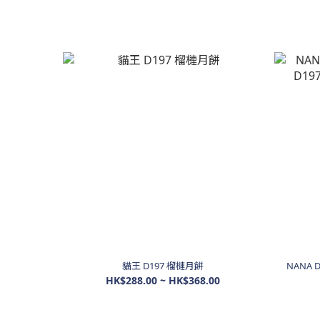
貓王 D197 榴槤月餅
NANA 
HK$288.00 ~ HK$368.00