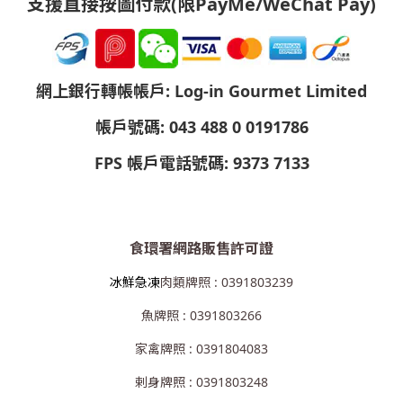
支援直接按圖付款(限PayMe/WeChat Pay)
網上銀行轉帳帳戶: Log-in Gourmet Limited
帳戶號碼: 043 488 0 0191786
FPS 帳戶電話號碼: 9373 7133
食環署網路販售許可證
冰鮮急凍
肉類牌照 : 0391803239
魚牌照 : 0391803266
家禽牌照 : 0391804083
剌身牌照 : 0391803248