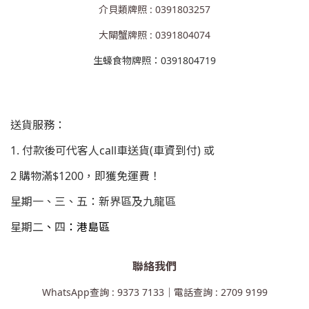
介貝類牌照 : 0391803257
大閘蟹牌照 : 0391804074
生蠔食物牌照：0391804719
送貨服務：
1. 付款後可代客人call車送貨(車資到付) 或
2 購物滿$1200，即獲免運費！
星期一、三、五：新界區及九龍區
星期二
、
四
：港島區
聯絡我們
WhatsApp查詢 : 9373 7133｜電話查詢 : 2709 9199