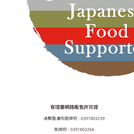
食環署網路販售許可證
冰鮮急凍
肉類牌照 : 0391803239
魚牌照 : 0391803266