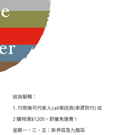
送貨服務：
1. 付款後可代客人call車送貨(車資到付) 或
2 購物滿$1200，即獲免運費！
星期一、三、五：新界區及九龍區