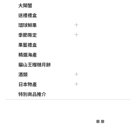
大閘蟹
送禮禮盒
環球鮮果
季節限定
果籃禮盒
精選海產
貓山王榴槤月餅
酒類
日本物產
特別商品推介