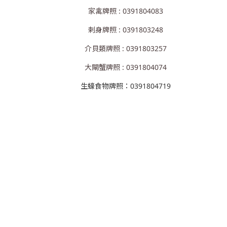
家禽牌照 : 0391804083
剌身牌照 : 0391803248
介貝類牌照 : 0391803257
大閘蟹牌照 : 0391804074
生蠔食物牌照：0391804719