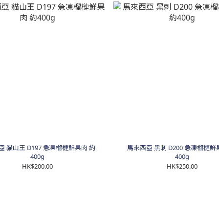
 貓山王 D197 急凍榴槤鮮果肉 約
馬來西亞 黑刺 D200 急凍榴槤鮮
400g
400g
HK$200.00
HK$250.00