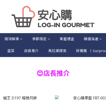
環球鮮果
季節限定
果籃禮盒
精選海產
盆菜
店長推介
馬拉漏煤氣
冧豬豬 （ Surpris
😊
店長推介