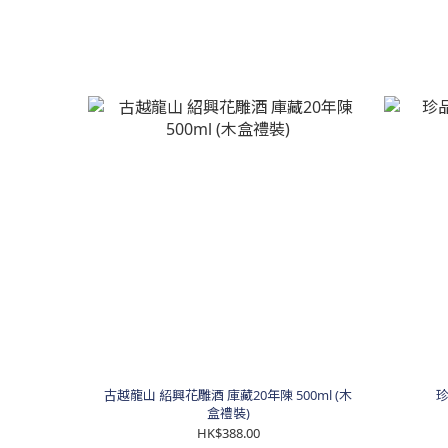
古越龍山 紹興花雕酒 庫藏20年陳 500ml (木
珍
盒禮裝)
HK$388.00