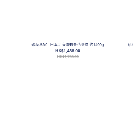
珍品李家 - 日本北海道刺參花膠煲 約1400g
珍
HK$1,488.00
HK$1,788.00