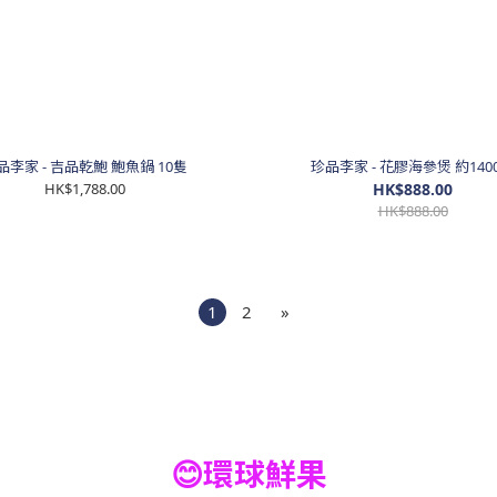
品李家 - 吉品乾鮑 鮑魚鍋 10隻
珍品李家 - 花膠海參煲 約140
HK$1,788.00
HK$888.00
HK$888.00
1
2
»
😊環球鮮果