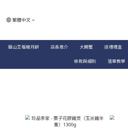
繁體中文
貓山王榴槤月餅
店長推介
大閘蟹
送禮禮盒
條款與細則
落單教學