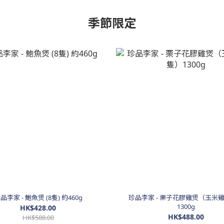
季節限定
品李家 - 鮑魚煲 (8隻) 約460g
珍品李家 - 栗子花膠雞煲（玉米
1300g
HK$428.00
HK$488.00
HK$588.00