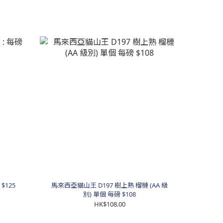
$125
馬來西亞貓山王 D197 樹上熟 榴槤 (AA 級
別) 單個 每磅 $108
HK$108.00