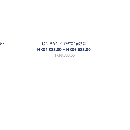
0克
珍品李家 - 至尊佛跳牆盆菜
HK$4,388.00 ~ HK$6,688.00
HK$8,888.00