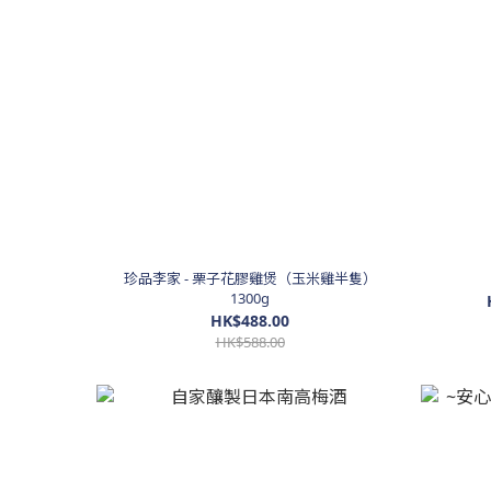
珍品李家 - 栗子花膠雞煲（玉米雞半隻）
1300g
HK$488.00
HK$588.00