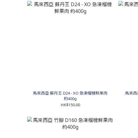
馬來西亞 蘇丹王 D24 - XO 急凍榴槤鮮果肉
馬來西亞
約400g
HK$150.00