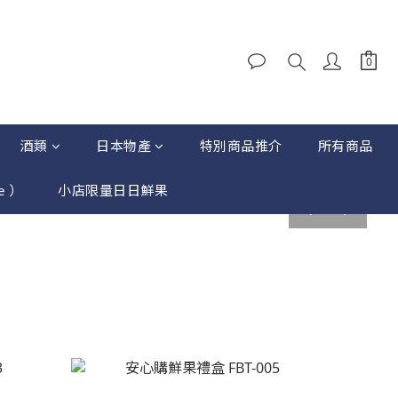
酒類
日本物產
特別商品推介
所有商品
e ）
小店限量日日鮮果
prev
next