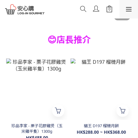
😊
店長推介
珍品李家 - 栗子花膠雞煲（玉
貓王 D197 榴槤月餅
米雞半隻）1300g
HK$288.00 ~ HK$368.00
HK$488.00