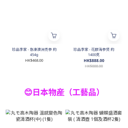
珍品李家 - 急凍澳洲禿參 約
珍品李家 - 花膠海參煲 約
454g
1400克
HK$468.00
HK$888.00
HK$888.00
😊日本物産（工藝品）