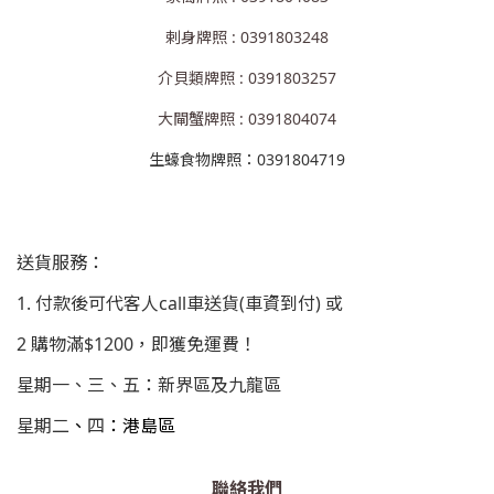
剌身牌照 : 0391803248
介貝類牌照 : 0391803257
大閘蟹牌照 : 0391804074
生蠔食物牌照：0391804719
送貨服務：
1. 付款後可代客人call車送貨(車資到付) 或
2 購物滿$1200，即獲免運費！
星期一、三、五：新界區及九龍區
星期二
、
四
：港島區
聯絡我們