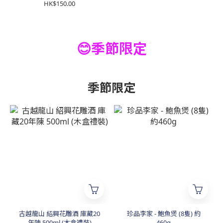
HK$150.00
😊季節限定
季節限定
古越龍山 紹興花雕酒 庫藏20
珍品李家 - 鮑魚煲 (8隻) 約
年陳 500ml (木盒禮裝)
460g