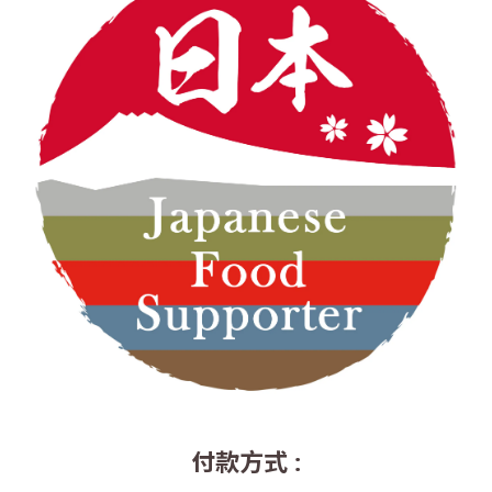
付款方式 :