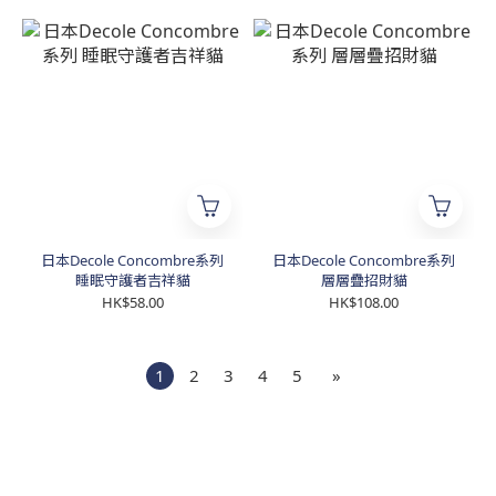
日本Decole Concombre系列
日本Decole Concombre系列
睡眠守護者吉祥貓
層層疊招財貓
HK$58.00
HK$108.00
1
2
3
4
5
»