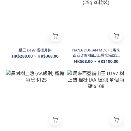
貓王 D197 榴槤月餅
NANA DURIAN MOCHI 馬來
西亞D197貓山王糯米糍(25g
HK$288.00 ~ HK$368.00
x6粒裝)
HK$68.00 ~ HK$100.00