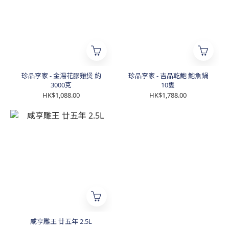
珍品李家 - 金湯花膠雞煲 約
珍品李家 - 吉品乾鮑 鮑魚鍋
3000克
10隻
HK$1,088.00
HK$1,788.00
咸亨雕王 廿五年 2.5L