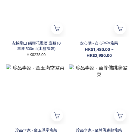
古越龍山 紹興花雕酒 庫藏10
安心購 - 安心砵砵盆菜
年陳 500ml (木盒禮裝)
HK$1,480.00 ~
HK$238.00
HK$2,980.00
珍品李家 - 金玉滿堂盆菜
珍品李家 - 至尊佛跳牆盆菜