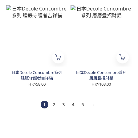
日本Decole Concombre系列
日本Decole Concombre系列
睡眠守護者吉祥貓
層層疊招財貓
HK$58.00
HK$108.00
1
2
3
4
5
»