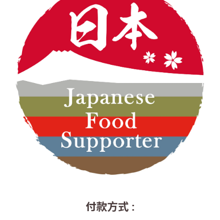
付款方式 :