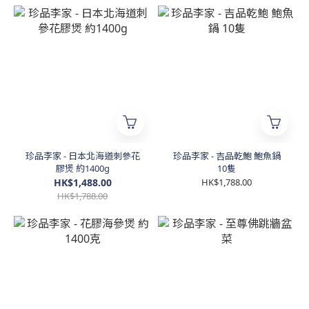
珍品李家 - 日本北海道刺參花
珍品李家 - 吉品乾鮑 鮑魚鍋
膠煲 約1400g
10隻
HK$1,488.00
HK$1,788.00
HK$1,788.00