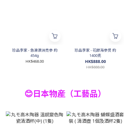
珍品李家 - 急凍澳洲禿參 約
珍品李家 - 花膠海參煲 約
454g
1400克
HK$468.00
HK$888.00
HK$888.00
😊日本物産（工藝品）