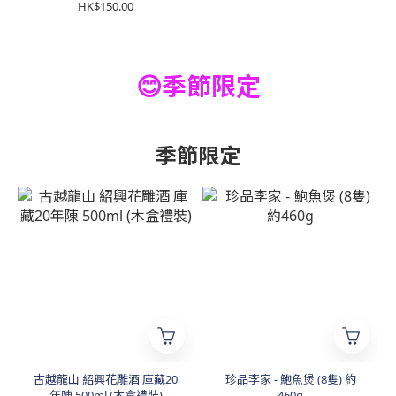
HK$150.00
😊季節限定
季節限定
古越龍山 紹興花雕酒 庫藏20
珍品李家 - 鮑魚煲 (8隻) 約
年陳 500ml (木盒禮裝)
460g