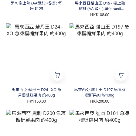
黑刺樹上熟 (AA級別) 榴槤 : 每
馬來西亞貓山王 D197 樹上熟
磅 $125
榴槤 (AA 級別) 單個 每磅
$108
HK$108.00
馬來西亞 蘇丹王 D24 - XO 急
馬來西亞 貓山王 D197 急凍榴
凍榴槤鮮果肉 約400g
槤鮮果肉 約400g
HK$150.00
HK$200.00