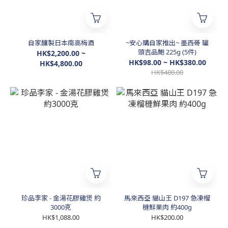
自家釀製日本南高梅酒
~安心購自家推出~ 墨西哥 罐
頭吉品鮑 225g (5件)
HK$2,200.00 ~
HK$98.00 ~ HK$380.00
HK$4,800.00
HK$480.00
珍品李家 - 金湯花膠雞煲 約
馬來西亞 貓山王 D197 急凍榴
3000克
槤鮮果肉 約400g
HK$1,088.00
HK$200.00