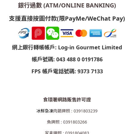
銀行過數 (ATM/ONLINE BANKING)
支援直接按圖付款(限PayMe/WeChat Pay)
網上銀行轉帳帳戶: Log-in Gourmet Limited
帳戶號碼: 043 488 0 0191786
FPS 帳戶電話號碼: 9373 7133
食環署網路販售許可證
冰鮮急凍
肉類牌照 : 0391803239
魚牌照 : 0391803266
家禽牌照 : 0391804083