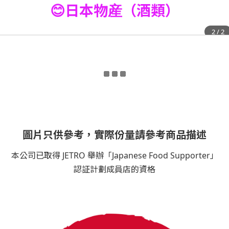
😊日本物産（酒類）
圖片只供參考，實際份量請參考商品描述
本公司已取得 JETRO 舉辦「Japanese Food Supporter」
認証計劃成員店的資格