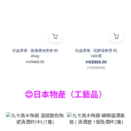
珍品李家 - 急凍澳洲禿參 約
珍品李家 - 花膠海參煲 約
454g
1400克
HK$468.00
HK$888.00
HK$888.00
😊日本物産（工藝品）