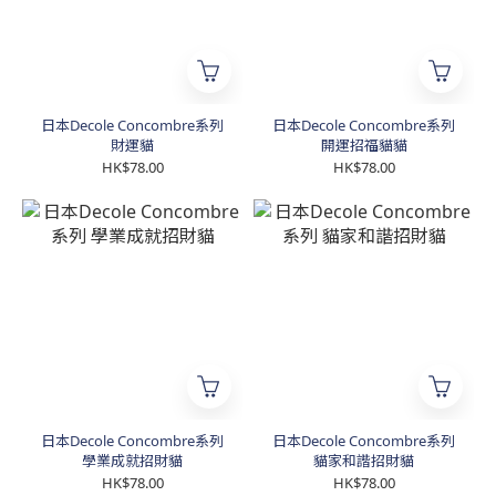
日本Decole Concombre系列
日本Decole Concombre系列
財運貓
開運招福貓貓
HK$78.00
HK$78.00
日本Decole Concombre系列
日本Decole Concombre系列
學業成就招財貓
貓家和諧招財貓
HK$78.00
HK$78.00