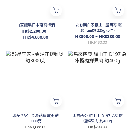
自家釀製日本南高梅酒
~安心購自家推出~ 墨西哥 罐
頭吉品鮑 225g (5件)
HK$2,200.00 ~
HK$98.00 ~ HK$380.00
HK$4,800.00
HK$480.00
珍品李家 - 金湯花膠雞煲 約
馬來西亞 貓山王 D197 急凍榴
3000克
槤鮮果肉 約400g
HK$1,088.00
HK$200.00