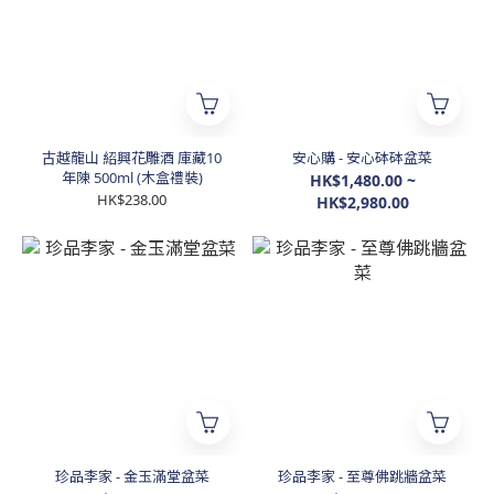
古越龍山 紹興花雕酒 庫藏10
安心購 - 安心砵砵盆菜
年陳 500ml (木盒禮裝)
HK$1,480.00 ~
HK$238.00
HK$2,980.00
珍品李家 - 金玉滿堂盆菜
珍品李家 - 至尊佛跳牆盆菜