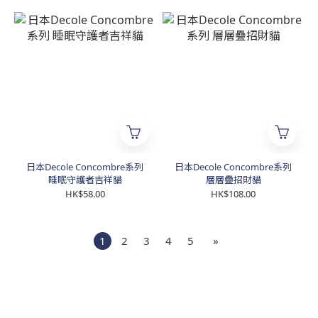
日本Decole Concombre系列
日本Decole Concombre系列
睡眠守護者吉祥貓
層層疊招財貓
HK$58.00
HK$108.00
1
2
3
4
5
»