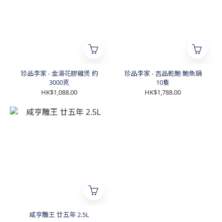
珍品李家 - 金湯花膠雞煲 約
珍品李家 - 吉品乾鮑 鮑魚鍋
3000克
10隻
HK$1,088.00
HK$1,788.00
咸亨雕王 廿五年 2.5L