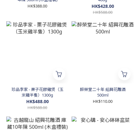
HK$388.00
HK$428.00
HK$588.00
珍品李家 - 栗子花膠雞煲（玉
醉榮堂二十年 紹興花雕酒
米雞半隻）1300g
500ml
HK$488.00
HK$110.00
HK$588.00