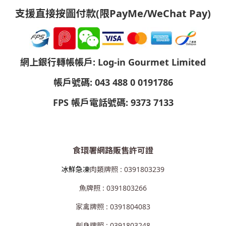
支援直接按圖付款(限PayMe/WeChat Pay)
網上銀行轉帳帳戶: Log-in Gourmet Limited
帳戶號碼: 043 488 0 0191786
FPS 帳戶電話號碼: 9373 7133
食環署網路販售許可證
冰鮮急凍
肉類牌照 : 0391803239
魚牌照 : 0391803266
家禽牌照 : 0391804083
剌身牌照 : 0391803248