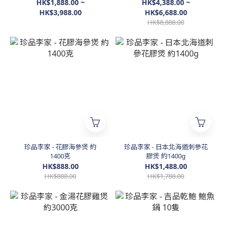
HK$1,888.00 ~
HK$4,388.00 ~
HK$3,988.00
HK$6,688.00
HK$8,888.00
珍品李家 - 花膠海參煲 約
珍品李家 - 日本北海道刺參花
1400克
膠煲 約1400g
HK$888.00
HK$1,488.00
HK$888.00
HK$1,788.00