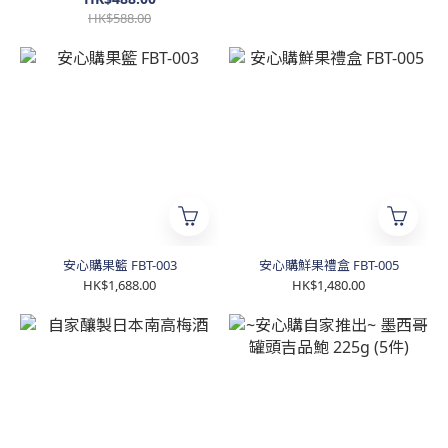
HK$588.00
安心購果籃 FBT-003
安心購鮮果禮盒 FBT-005
HK$1,688.00
HK$1,480.00