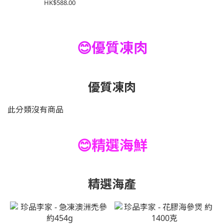
HK$588.00
😊優質凍肉
優質凍肉
此分類沒有商品
😊精選海鮮
精選海產