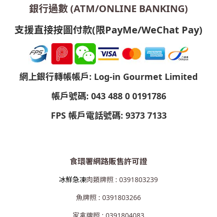
銀行過數 (ATM/ONLINE BANKING)
支援直接按圖付款(限PayMe/WeChat Pay)
網上銀行轉帳帳戶: Log-in Gourmet Limited
帳戶號碼: 043 488 0 0191786
FPS 帳戶電話號碼: 9373 7133
食環署網路販售許可證
冰鮮急凍
肉類牌照 : 0391803239
魚牌照 : 0391803266
家禽牌照 : 0391804083