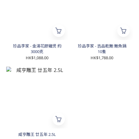
珍品李家 - 金湯花膠雞煲 約
珍品李家 - 吉品乾鮑 鮑魚鍋
3000克
10隻
HK$1,088.00
HK$1,788.00
咸亨雕王 廿五年 2.5L