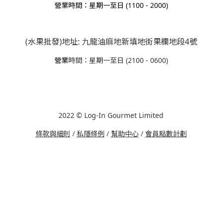
營業
時間：星期一至日 (1100 - 2000)
(水果批發)地址: 九龍油麻地新填地街果欄地段4號
營業
時間：星期一至日 (2100 - 0600)
2022 © Log-In Gourmet Limited
條款與細則
/
私隱條例
/
幫助中心
/
會員點數計劃