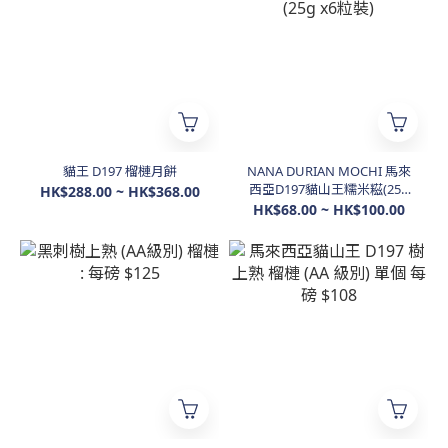
貓王 D197 榴槤月餅
NANA DURIAN MOCHI 馬來
西亞D197貓山王糯米糍(25g
HK$288.00 ~ HK$368.00
x6粒裝)
HK$68.00 ~ HK$100.00