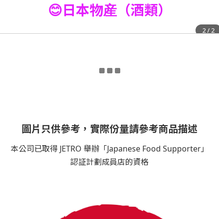
😊日本物産（酒類）
圖片只供參考，實際份量請參考商品描述
本公司已取得 JETRO 舉辦「Japanese Food Supporter」
認証計劃成員店的資格