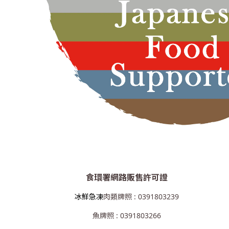
食環署網路販售許可證
冰鮮急凍
肉類牌照 : 0391803239
魚牌照 : 0391803266