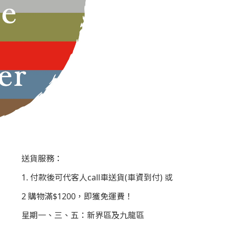
送貨服務：
1. 付款後可代客人call車送貨(車資到付) 或
2 購物滿$1200，即獲免運費！
星期一、三、五：新界區及九龍區