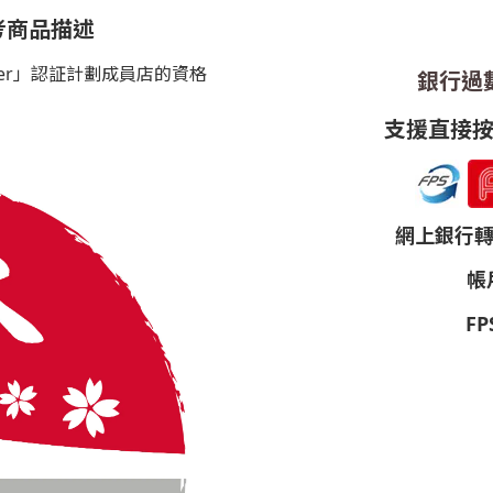
考商品描述
porter」認証計劃成員店的資格
銀行過數 
支援直接按圖
網上銀行轉帳帳
帳戶
FP