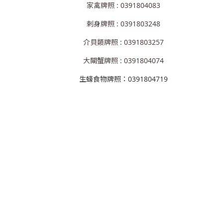
家禽牌照 : 0391804083
剌身牌照 : 0391803248
介貝類牌照 : 0391803257
大閘蟹牌照 : 0391804074
生蠔食物牌照：0391804719