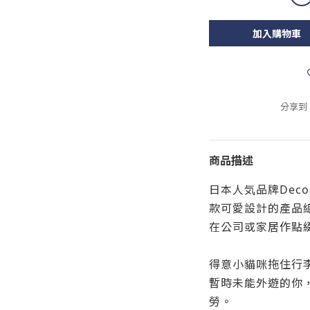
加入購物車
分享到
商品描述
日本人気品牌Decol
款可愛設計的產品
在公司或家居作點
得意小貓咪拖住行
暫時未能外遊的你
勞。