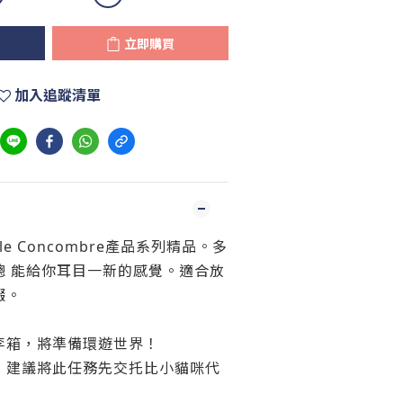
立即購買
加入追蹤清單
e Concombre產品系列精品。多
總 能給你耳目一新的感覺。適合放
綴。
李箱，將準備環遊世界！
，建議將此任務先交托比小貓咪代