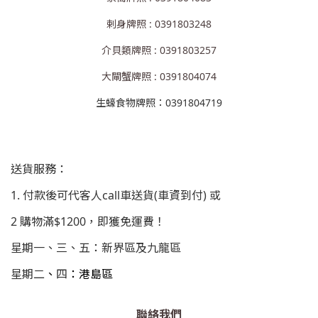
剌身牌照 : 0391803248
介貝類牌照 : 0391803257
大閘蟹牌照 : 0391804074
生蠔食物牌照：0391804719
送貨服務：
1. 付款後可代客人call車送貨(車資到付) 或
2 購物滿$1200，即獲免運費！
星期一、三、五：新界區及九龍區
星期二
、
四
：港島區
聯絡我們