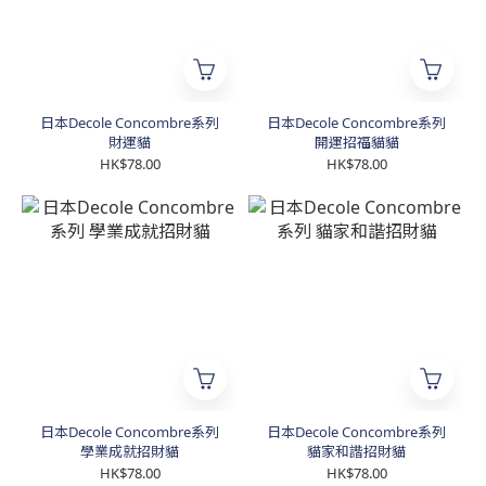
日本Decole Concombre系列
日本Decole Concombre系列
財運貓
開運招福貓貓
HK$78.00
HK$78.00
日本Decole Concombre系列
日本Decole Concombre系列
學業成就招財貓
貓家和諧招財貓
HK$78.00
HK$78.00