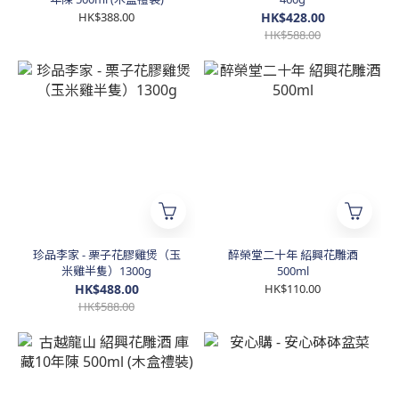
HK$388.00
HK$428.00
HK$588.00
珍品李家 - 栗子花膠雞煲（玉
醉榮堂二十年 紹興花雕酒
米雞半隻）1300g
500ml
HK$488.00
HK$110.00
HK$588.00