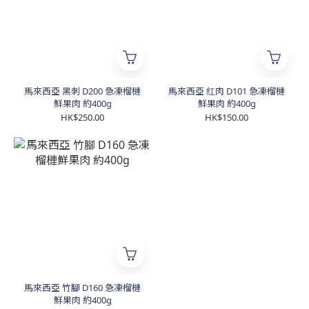
馬來西亞 黑刺 D200 急凍榴槤
馬來西亞 红肉 D101 急凍榴槤
鮮果肉 約400g
鮮果肉 約400g
HK$250.00
HK$150.00
馬來西亞 竹腳 D160 急凍榴槤
鮮果肉 約400g