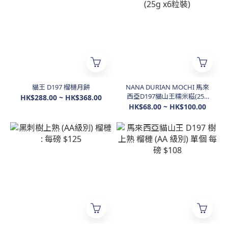
貓王 D197 榴槤月餅
NANA DURIAN MOCHI 馬來
西亞D197貓山王糯米糍(25g
HK$288.00 ~ HK$368.00
x6粒裝)
HK$68.00 ~ HK$100.00