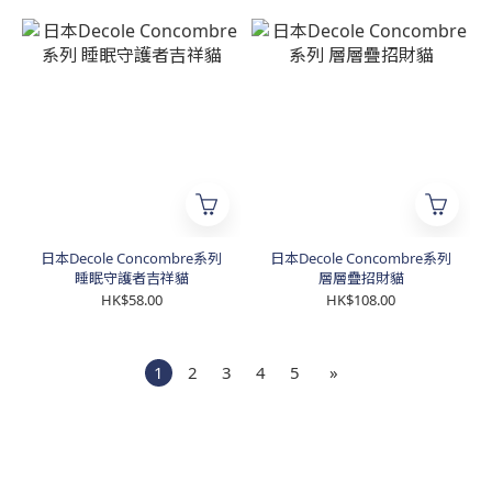
日本Decole Concombre系列
日本Decole Concombre系列
睡眠守護者吉祥貓
層層疊招財貓
HK$58.00
HK$108.00
1
2
3
4
5
»