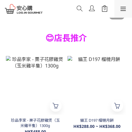
😊
店長推介
珍品李家 - 栗子花膠雞煲（玉
貓王 D197 榴槤月餅
米雞半隻）1300g
HK$288.00 ~ HK$368.00
HK$488.00