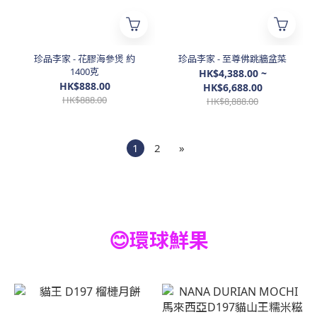
珍品李家 - 花膠海參煲 約
珍品李家 - 至尊佛跳牆盆菜
1400克
HK$4,388.00 ~
HK$888.00
HK$6,688.00
HK$888.00
HK$8,888.00
1
2
»
😊環球鮮果