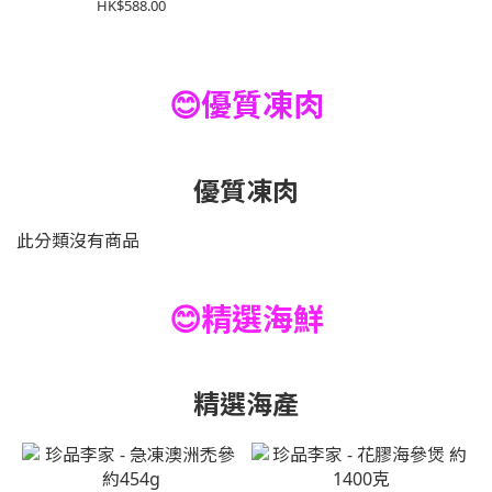
HK$588.00
😊優質凍肉
優質凍肉
此分類沒有商品
😊精選海鮮
精選海產