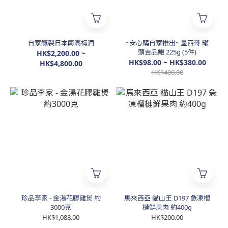
自家釀製日本南高梅酒
~安心購自家推出~ 墨西哥 罐
頭吉品鮑 225g (5件)
HK$2,200.00 ~
HK$98.00 ~ HK$380.00
HK$4,800.00
HK$480.00
珍品李家 - 金湯花膠雞煲 約
馬來西亞 貓山王 D197 急凍榴
3000克
槤鮮果肉 約400g
HK$1,088.00
HK$200.00