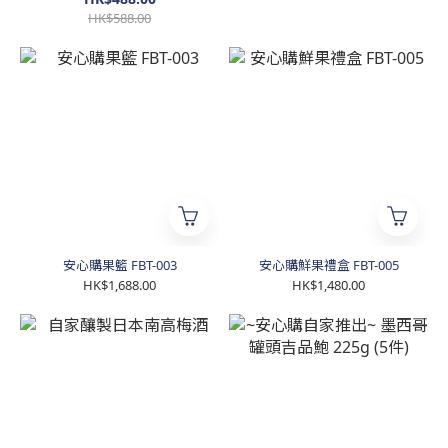
HK$588.00
安心購果籃 FBT-003
安心購鮮果禮盒 FBT-005
HK$1,688.00
HK$1,480.00