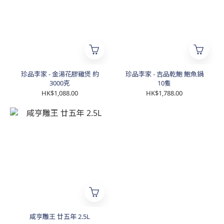
珍品李家 - 金湯花膠雞煲 約
珍品李家 - 吉品乾鮑 鮑魚鍋
3000克
10隻
HK$1,088.00
HK$1,788.00
咸亨雕王 廿五年 2.5L