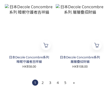
日本Decole Concombre系列
日本Decole Concombre系列
睡眠守護者吉祥貓
層層疊招財貓
HK$58.00
HK$108.00
1
2
3
4
5
»