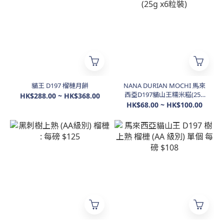
貓王 D197 榴槤月餅
NANA DURIAN MOCHI 馬來
西亞D197貓山王糯米糍(25g
HK$288.00 ~ HK$368.00
x6粒裝)
HK$68.00 ~ HK$100.00