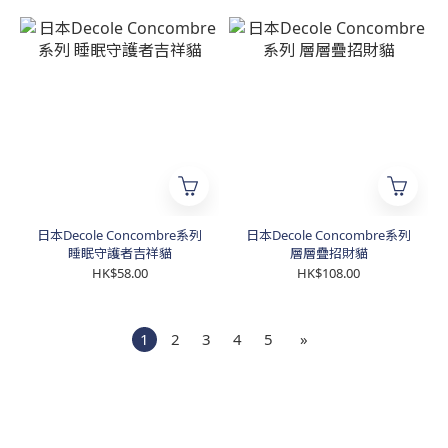
日本Decole Concombre系列
日本Decole Concombre系列
睡眠守護者吉祥貓
層層疊招財貓
HK$58.00
HK$108.00
1
2
3
4
5
»