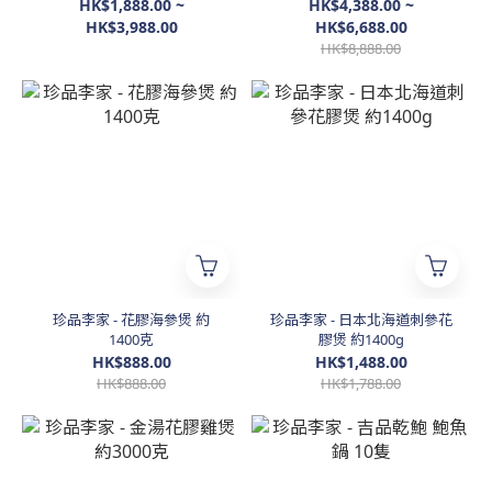
HK$1,888.00 ~
HK$4,388.00 ~
HK$3,988.00
HK$6,688.00
HK$8,888.00
珍品李家 - 花膠海參煲 約
珍品李家 - 日本北海道刺參花
1400克
膠煲 約1400g
HK$888.00
HK$1,488.00
HK$888.00
HK$1,788.00