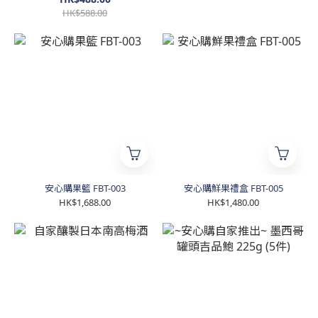
HK$588.00
安心購果籃 FBT-003
安心購鮮果禮盒 FBT-005
HK$1,688.00
HK$1,480.00