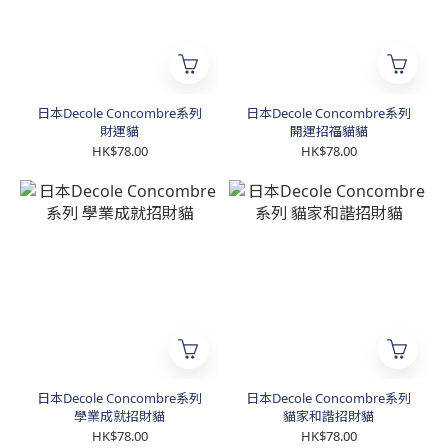
日本Decole Concombre系列
日本Decole Concombre系列
財運貓
開運招福貓貓
HK$78.00
HK$78.00
日本Decole Concombre系列
日本Decole Concombre系列
學業成就招財貓
貓家和諧招財貓
HK$78.00
HK$78.00