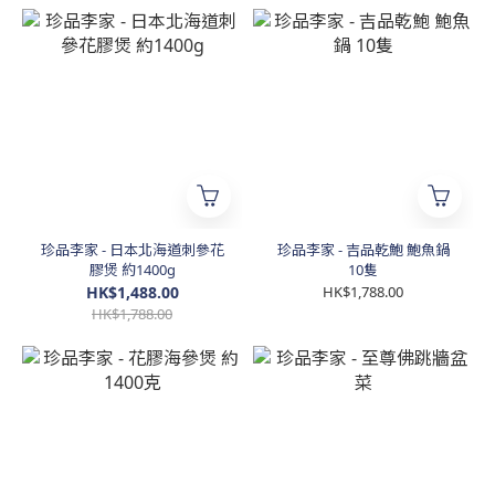
珍品李家 - 日本北海道刺參花
珍品李家 - 吉品乾鮑 鮑魚鍋
膠煲 約1400g
10隻
HK$1,488.00
HK$1,788.00
HK$1,788.00