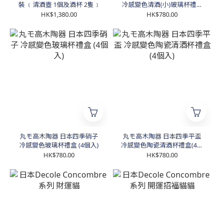
裝 ﹝清酒壺 1個及酒杯 2隻﹞
冷感變色清酒(小)玻璃杯禮盒
(4個入)
HK$1,380.00
HK$780.00
丸モ高木陶器 日本四季硝子
丸モ高木陶器 日本四季平盃
冷感變色玻璃杯禮盒 (4個入)
冷感變色陶瓷清酒杯禮盒(4個
入)
HK$780.00
HK$780.00