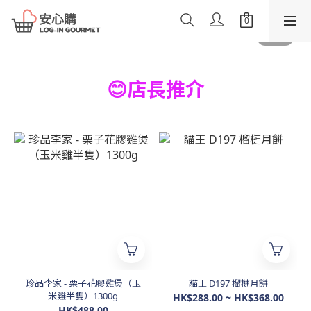
😊
店長推介
珍品李家 - 栗子花膠雞煲（玉
貓王 D197 榴槤月餅
米雞半隻）1300g
HK$288.00 ~ HK$368.00
HK$488.00