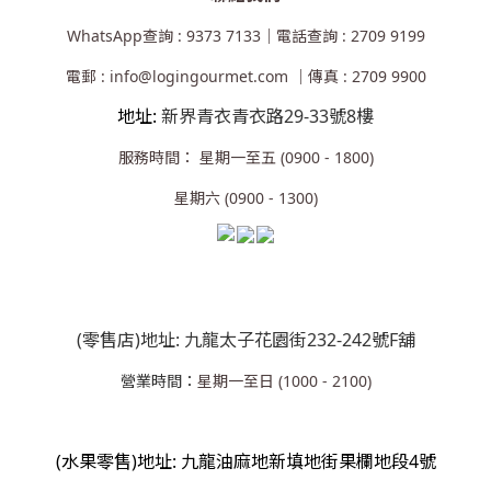
WhatsApp查詢 : 9373 7133｜電話查詢 : 2709 9199
電郵 : info@logingourmet.com ｜傳真 : 2709 9900
地址:
新界青衣青衣路29-33號8樓
服務時間： 星期一至五 (0900 - 1800)
星期六 (0900 - 1300)
(零售店)地址: 九龍太子花園街232-242號F舖
營業時間：
星期一至日 (1000 - 2100)
(水果零售)地址: 九龍油麻地新填地街果欄地段4號