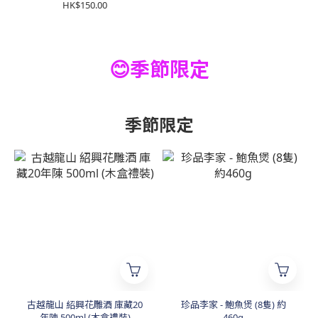
HK$150.00
😊季節限定
季節限定
古越龍山 紹興花雕酒 庫藏20
珍品李家 - 鮑魚煲 (8隻) 約
年陳 500ml (木盒禮裝)
460g