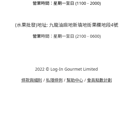
營業
時間：星期一至日 (1100 - 2000)
(水果批發)地址: 九龍油麻地新填地街果欄地段4號
營業
時間：星期一至日 (2100 - 0600)
2022 © Log-In Gourmet Limited
條款與細則
/
私隱條例
/
幫助中心
/
會員點數計劃