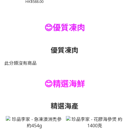
HK$588.00
😊優質凍肉
優質凍肉
此分類沒有商品
😊精選海鮮
精選海產