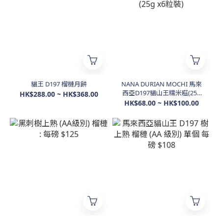
貓王 D197 榴槤月餅
NANA DURIAN MOCHI 馬來
西亞D197貓山王糯米糍(25g
HK$288.00 ~ HK$368.00
x6粒裝)
HK$68.00 ~ HK$100.00