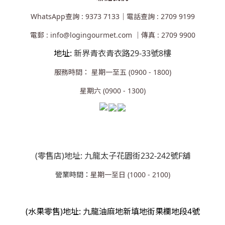
WhatsApp查詢 : 9373 7133｜電話查詢 : 2709 9199
電郵 : info@logingourmet.com ｜傳真 : 2709 9900
地址:
新界青衣青衣路29-33號8樓
服務時間： 星期一至五 (0900 - 1800)
星期六 (0900 - 1300)
(零售店)地址: 九龍太子花園街232-242號F舖
營業時間：
星期一至日 (1000 - 2100)
(水果零售)地址: 九龍油麻地新填地街果欄地段4號