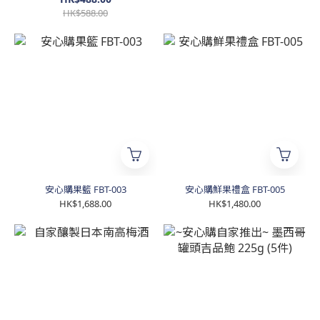
HK$588.00
安心購果籃 FBT-003
安心購鮮果禮盒 FBT-005
HK$1,688.00
HK$1,480.00