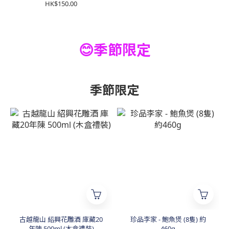
HK$150.00
😊季節限定
季節限定
古越龍山 紹興花雕酒 庫藏20
珍品李家 - 鮑魚煲 (8隻) 約
年陳 500ml (木盒禮裝)
460g