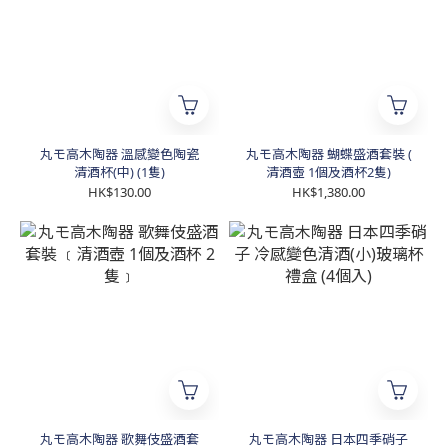
丸モ高木陶器 溫感變色陶瓷
丸モ高木陶器 蝴蝶盛酒套裝 (
清酒杯(中) (1隻)
清酒壺 1個及酒杯2隻)
HK$130.00
HK$1,380.00
丸モ高木陶器 歌舞伎盛酒套
丸モ高木陶器 日本四季硝子