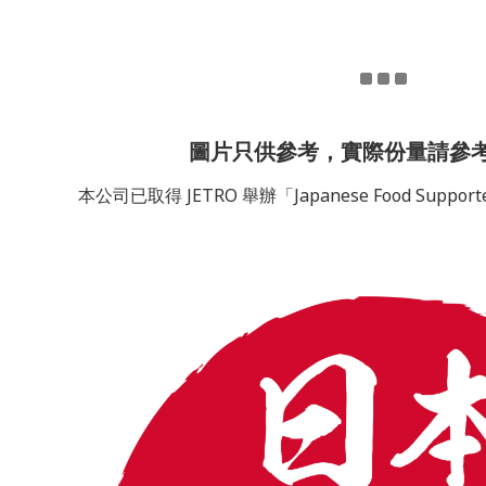
圖片只供參考，實際份量請參
本公司已取得 JETRO 舉辦「Japanese Food Sup