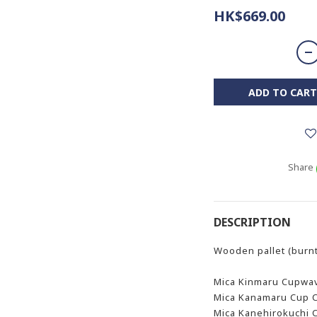
HK$669.00
ADD TO CART
Share
DESCRIPTION
Wooden pallet (burnt
Mica Kinmaru Cupwa
Mica Kanamaru Cup C
Mica Kanehirokuchi 