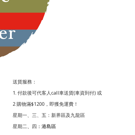
送貨服務：
1. 付款後可代客人call車送貨(車資到付) 或
2 購物滿$1200，即獲免運費！
星期一、三、五：新界區及九龍區
星期二
、
四
：港島區