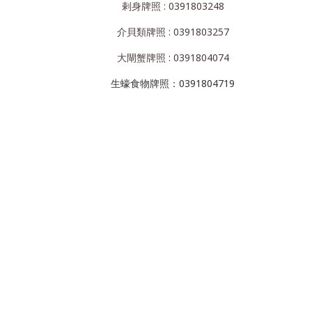
剌身牌照 : 0391803248
介貝類牌照 : 0391803257
大閘蟹牌照 : 0391804074
生蠔食物牌照：0391804719