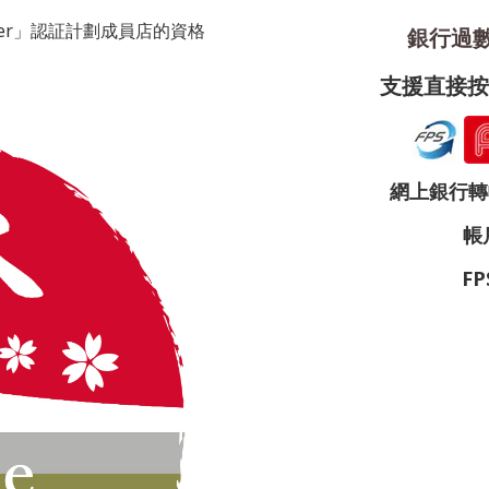
porter」認証計劃成員店的資格
銀行過數 
支援直接按圖
網上銀行轉帳帳
帳戶
FP