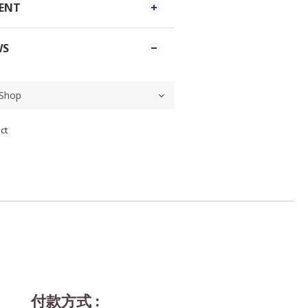
MENT
WS
ct
付款方式 :