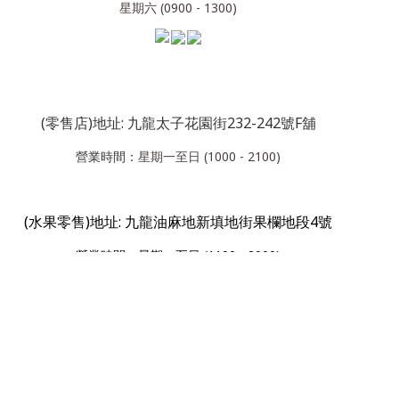
星期六 (0900 - 1300)
(零售店)地址: 九龍太子花園街232-242號F舖
營業時間：
星期一至日 (1000 - 2100)
(水果零售)地址: 九龍油麻地新填地街果欄地段4號
營業
時間：星期一至日 (1100 - 2000)
(水果批發)地址: 九龍油麻地新填地街果欄地段4號
營業
時間：星期一至日 (2100 - 0600)