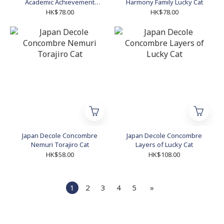
Academic Achievement
Harmony Family Lucky Cat
Lucky Cat
HK$78.00
HK$78.00
Japan Decole Concombre
Japan Decole Concombre
Nemuri Torajiro Cat
Layers of Lucky Cat
HK$58.00
HK$108.00
1
2
3
4
5
»