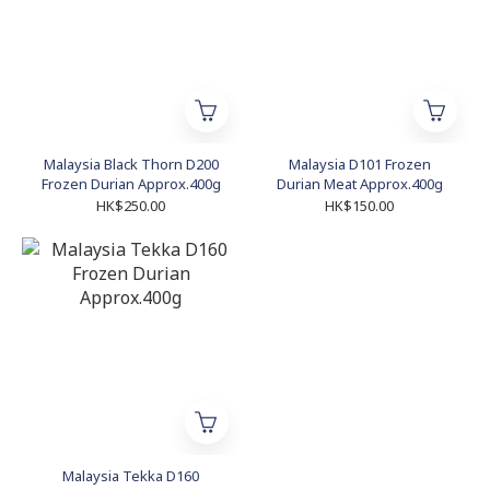
Malaysia Black Thorn D200
Malaysia D101 Frozen
Frozen Durian Approx.400g
Durian Meat Approx.400g
HK$250.00
HK$150.00
Malaysia Tekka D160