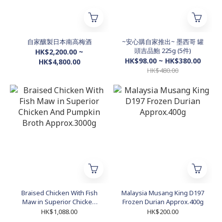
自家釀製日本南高梅酒
~安心購自家推出~ 墨西哥 罐
頭吉品鮑 225g (5件)
HK$2,200.00 ~
HK$98.00 ~ HK$380.00
HK$4,800.00
HK$480.00
Braised Chicken With Fish
Malaysia Musang King D197
Maw in Superior Chicken
Frozen Durian Approx.400g
And Pumpkin Broth
HK$1,088.00
HK$200.00
Approx.3000g