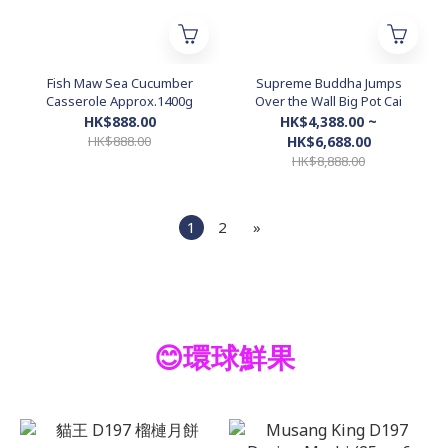
Fish Maw Sea Cucumber
Supreme Buddha Jumps
Casserole Approx.1400g
Over the Wall Big Pot Cai
HK$888.00
HK$4,388.00 ~
HK$888.00
HK$6,688.00
HK$8,888.00
1
2
»
😊環球鮮果