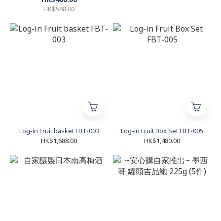
HK$588.00
Log-in Fruit basket FBT-003
Log-in Fruit Box Set FBT-005
HK$1,688.00
HK$1,480.00