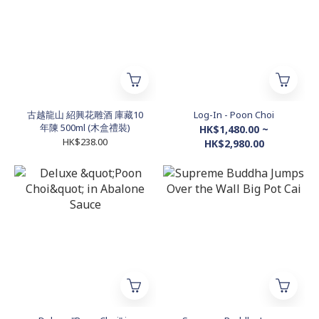
古越龍山 紹興花雕酒 庫藏10
Log-In - Poon Choi
年陳 500ml (木盒禮裝)
HK$1,480.00 ~
HK$238.00
HK$2,980.00