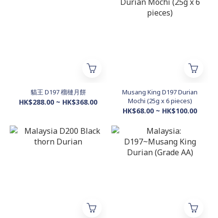
貓王 D197 榴槤月餅
Musang King D197 Durian
Mochi (25g x 6 pieces)
HK$288.00 ~ HK$368.00
HK$68.00 ~ HK$100.00