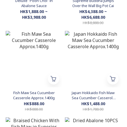
Deluxe "Poon Choi" in
Supreme Buddha Jumps
Abalone Sauce
Over the Wall Big Pot Cai
HK$1,888.00 ~
HK$4,388.00 ~
HK$3,988.00
HK$6,688.00
HK$8,888.00
Fish Maw Sea Cucumber
Japan Hokkaido Fish Maw
Casserole Approx.1400g
Sea Cucumber Casserole
Approx.1400g
HK$888.00
HK$1,488.00
HK$888.00
HK$1,788.00