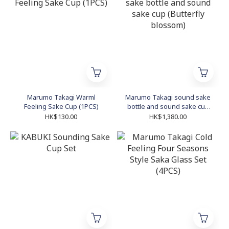
Marumo Takagi Warml
Marumo Takagi sound sake
Feeling Sake Cup (1PCS)
bottle and sound sake cup
(Butterfly blossom)
HK$130.00
HK$1,380.00