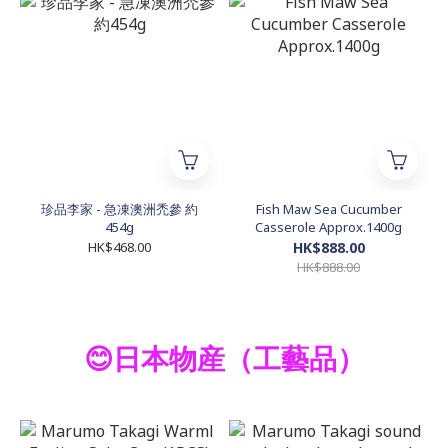
珍品李家 - 急凍澳洲禿參 約
Fish Maw Sea Cucumber
454g
Casserole Approx.1400g
HK$468.00
HK$888.00
HK$888.00
😊日本物産（工藝品）