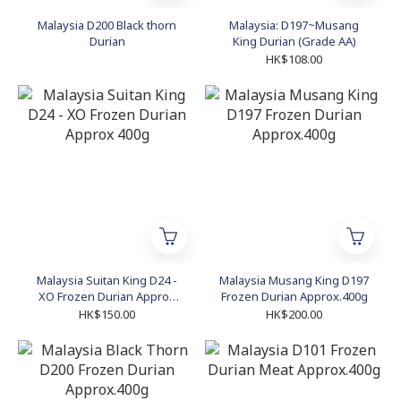
Malaysia D200 Black thorn
Malaysia: D197~Musang
Durian
King Durian (Grade AA)
HK$108.00
Malaysia Suitan King D24 -
Malaysia Musang King D197
XO Frozen Durian Approx
Frozen Durian Approx.400g
400g
HK$150.00
HK$200.00