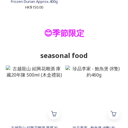
Frozen Durian Approx.400g
HK$150.00
😊季節限定
seasonal food
古越龍山 紹興花雕酒 庫藏20
珍品李家 - 鮑魚煲 (8隻) 約