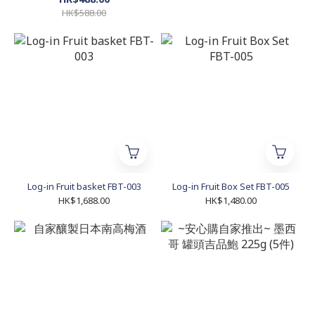
HK$588.00
Log-in Fruit basket FBT-003
Log-in Fruit Box Set FBT-005
HK$1,688.00
HK$1,480.00