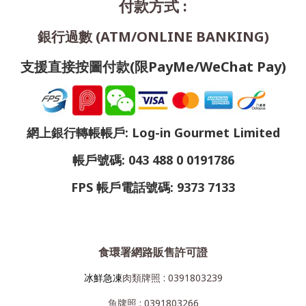
付款方式 :
銀行過數 (ATM/ONLINE BANKING)
支援直接按圖付款(限PayMe/WeChat Pay)
網上銀行轉帳帳戶: Log-in Gourmet Limited
帳戶號碼: 043 488 0 0191786
FPS 帳戶電話號碼: 9373 7133
食環署網路販售許可證
冰鮮急凍
肉類牌照 : 0391803239
魚牌照 : 0391803266