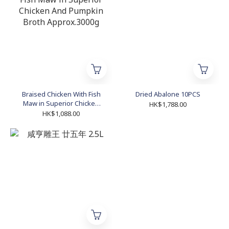
Braised Chicken With Fish
Dried Abalone 10PCS
Maw in Superior Chicken
HK$1,788.00
And Pumpkin Broth
HK$1,088.00
Approx.3000g