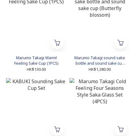
Marumo Takagi Warml
Marumo Takagi sound sake
Feeling Sake Cup (1PCS)
bottle and sound sake cup
(Butterfly blossom)
HK$130.00
HK$1,380.00