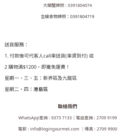
大閘蟹牌照 : 0391804074
生蠔食物牌照：0391804719
送貨服務：
1. 付款後可代客人call車送貨(車資到付) 或
2 購物滿$1200，即獲免運費！
星期一、三、五：新界區及九龍區
星期二
、
四
：港島區
聯絡我們
WhatsApp查詢 : 9373 7133｜電話查詢 : 2709 9199
電郵 : info@logingourmet.com ｜傳真 : 2709 9900