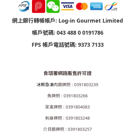
網上銀行轉帳帳戶: Log-in Gourmet Limited
帳戶號碼: 043 488 0 0191786
FPS 帳戶電話號碼: 9373 7133
食環署網路販售許可證
冰鮮急凍
肉類牌照 : 0391803239
魚牌照 : 0391803266
家禽牌照 : 0391804083
剌身牌照 : 0391803248
介貝類牌照 : 0391803257