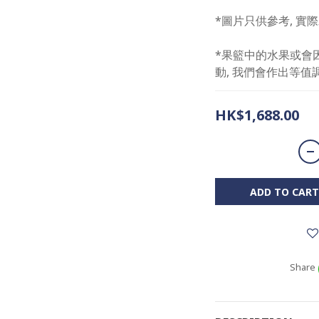
*圖片只供參考, 
*果籃中的水果或會
動, 我們會作出等值
HK$1,688.00
ADD TO CART
Share