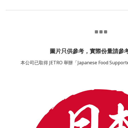
圖片只供參考，實際份量請參
本公司已取得 JETRO 舉辦「Japanese Food Sup