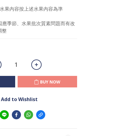
實際水果內容按上述水果內容為準
因應季節、水果批次質素問題而有改
調整
BUY NOW
Add to Wishlist