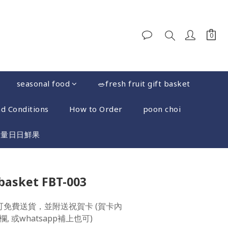
seasonal food
🥗fresh fruit gift basket
d Conditions
How to Order
poon choi
限量日日鮮果
BUY NOW
 basket FBT-003
可免費送貨，並附送祝賀卡 (賀卡內
 或whatsapp補上也可)