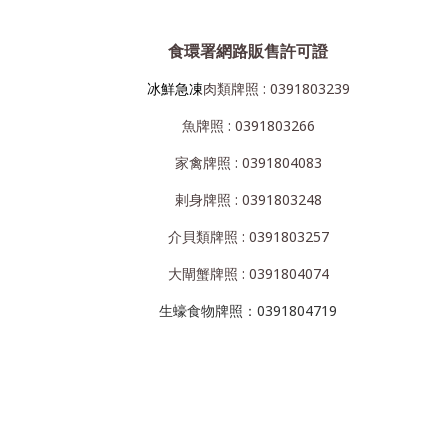
食環署網路販售許可證
冰鮮急凍
肉類牌照 : 0391803239
魚牌照 : 0391803266
家禽牌照 : 0391804083
剌身牌照 : 0391803248
介貝類牌照 : 0391803257
大閘蟹牌照 : 0391804074
生蠔食物牌照：0391804719