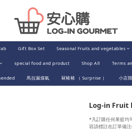
rab
Gift Box Set
Seasonal Fruits and vegetables
special food and product
Shop All
Terms an
mended
馬拉漏煤氣
冧豬豬 （ Surprise ）
小店
Log-in Fruit
*凡訂購任何果籃均
容請標註在訂單備注欄,